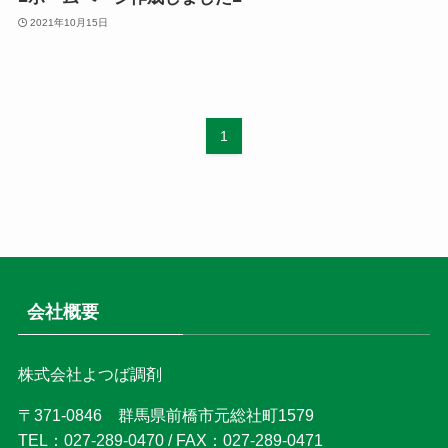
2021年10月15日
1
会社概要
株式会社よつば調剤
〒371-0846 群馬県前橋市元総社町1579
TEL：027-289-0470 / FAX：027-289-0471