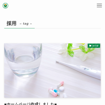
採用
– tag –
未分類
■ホームページ作成しました■