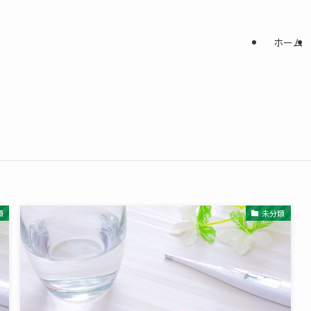
ホーム
類
未分類