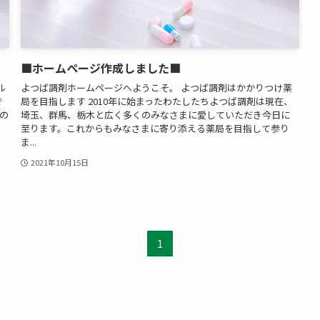
■ホームページ作成しました■
ル
よつば調剤ホームページへようこそ。 よつば調剤はかかりつけ薬
で
局を目指します 2010年に始まったわたしたちよつば調剤は現在、
まの
埼玉、群馬、栃木と広く多くのみなさまに愛していただき今日に
至ります。これからもみなさまに寄り添える薬局を目指して参り
ま...
2021年10月15日
1