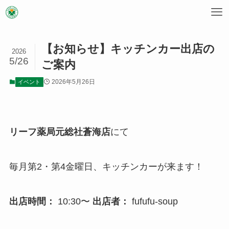
【お知らせ】キッチンカー出店の
2026
5/26
ご案内
2026年5月26日
イベント
リーフ薬局元総社蒼海店
にて
毎月第2・第4金曜日、キッチンカーが来ます！
出店時間：
10:30〜
出店者：
fufufu-soup