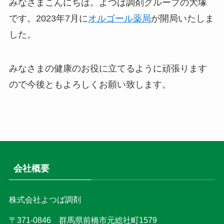
みなさまこんにちは。よつば調剤グループの大塚
です。2023年7月に
オルゴール薬局
が開局いたしま
した。
みなさまの健康のお役に立てるように頑張ります
ので今後ともよろしくお願い致します。
会社概要
株式会社よつば調剤
〒371-0846 群馬県前橋市元総社町1579